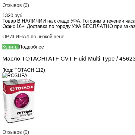
Отзывов (0)
1320 руб
Товар В НАЛИЧИИ на складе УФА. Готовим в течении часа
Офис 16+. Доставка по городу УФА БЕСПЛАТНО при заказе 
ОРИГИНАЛ по низкой цене
Купить
Подробнее
Масло TOTACHI ATF CVT Fluid Multi-Type / 456
(Код:
TOTACHI112
)
Отзывов (0)