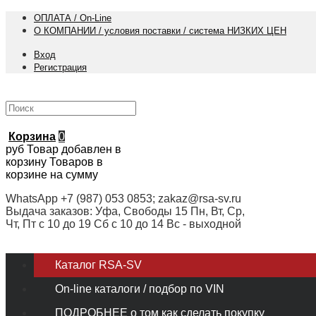
ОПЛАТА / On-Line
О КОМПАНИИ / условия поставки / система НИЗКИХ ЦЕН
Вход
Регистрация
Корзина
0
руб
Товар добавлен в
корзину
Товаров в
корзине
на сумму
WhatsApp +7 (987) 053 0853; zakaz@rsa-sv.ru
Выдача заказов: Уфа, Свободы 15 Пн, Вт, Ср,
Чт, Пт с 10 до 19 Сб с 10 до 14 Вс - выходной
Каталог RSA-SV
On-line каталоги / подбор по VIN
ПОДРОБНЕЕ о том как сделать покупку