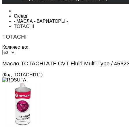
Склад
- МАСЛА - ВАРИАТОРЫ -
TOTACHI
TOTACHI
Количество:
Масло TOTACHI ATF CVT Fluid Multi-Type / 456
(Код:
TOTACHI111
)