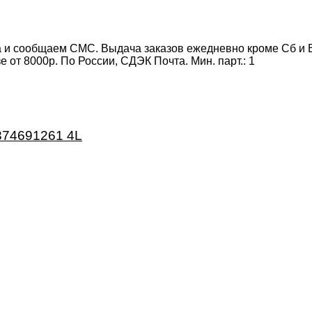
 и сообщаем СМС. Выдача заказов ежедневно кроме Сб и Вс
от 8000р. По России, СДЭК Почта. Мин. парт.:
1
2374691261 4L