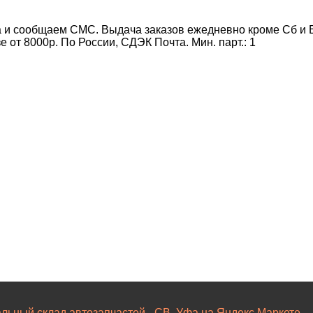
 и сообщаем СМС. Выдача заказов ежедневно кроме Сб и Вс
от 8000р. По России, СДЭК Почта. Мин. парт.:
1