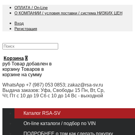
ОПЛАТА / On-Line
О КОМПАНИИ / условия поставки / система НИЗКИХ ЦЕН
Вход
Регистрация
Корзина
0
руб
Товар добавлен в
корзину
Товаров в
корзине
на сумму
WhatsApp +7 (987) 053 0853; zakaz@rsa-sv.ru
Выдача заказов: Уфа, Свободы 15 Пн, Вт, Ср,
Чт, Пт с 10 до 19 Сб с 10 до 14 Вс - выходной
Каталог RSA-SV
On-line каталоги / подбор по VIN
ПОДРОБНЕЕ о том как сделать покупку