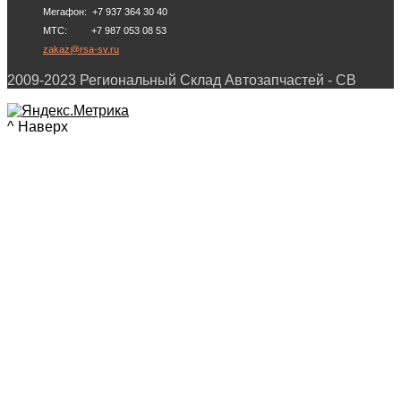
Мегафон: +7 937 364 30 40
МТС: +7 987 053 08 53
zakaz@rsa-sv.ru
2009-2023 Региональный Склад Автозапчастей - СВ
^ Наверх