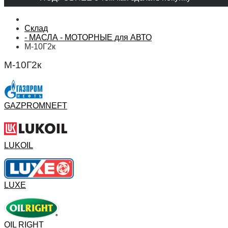
Склад
- МАСЛА - МОТОРНЫЕ для АВТО
М-10Г2к
М-10Г2к
GAZPROMNEFT
LUKOIL
LUXE
OIL RIGHT