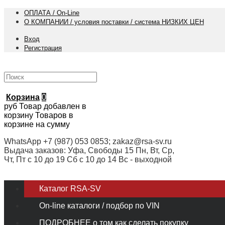
ОПЛАТА / On-Line
О КОМПАНИИ / условия поставки / система НИЗКИХ ЦЕН
Вход
Регистрация
Корзина
0
руб
Товар добавлен в
корзину
Товаров в
корзине
на сумму
WhatsApp +7 (987) 053 0853; zakaz@rsa-sv.ru
Выдача заказов: Уфа, Свободы 15 Пн, Вт, Ср,
Чт, Пт с 10 до 19 Сб с 10 до 14 Вс - выходной
Каталог RSA-SV
On-line каталоги / подбор по VIN
ПОДРОБНЕЕ о том как сделать покупку