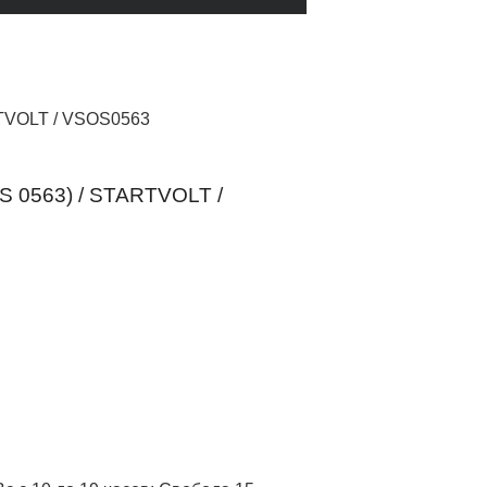
ARTVOLT / VSOS0563
OS 0563) / STARTVOLT /