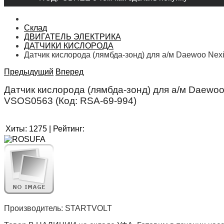
Склад
ДВИГАТЕЛЬ ЭЛЕКТРИКА
ДАТЧИКИ КИСЛОРОДА
Датчик кислорода (лямбда-зонд) для а/м Daewoo Nexia
Предыдущий
Вперед
Датчик кислорода (лямбда-зонд) для а/м Daewoo N
VSOS0563
(Код:
RSA-69-994
)
Хиты:
1275
|
Рейтинг:
Производитель:
STARTVOLT