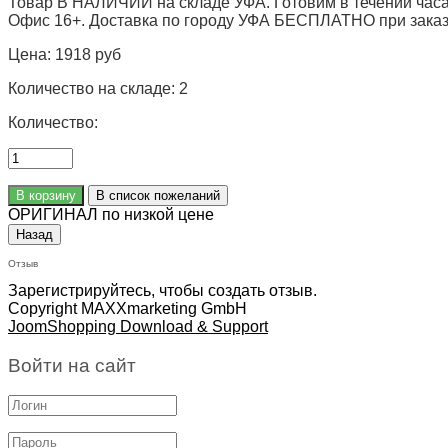
Товар В НАЛИЧИИ на складе УФА. Готовим в течении часа
Офис 16+. Доставка по городу УФА БЕСПЛАТНО при заказе 
Цена:
1918 руб
Количество на складе:
2
Количество:
ОРИГИНАЛ по низкой цене
Отзыв
Зарегистрируйтесь, чтобы создать отзыв.
Copyright MAXXmarketing GmbH
JoomShopping Download & Support
Войти на сайт