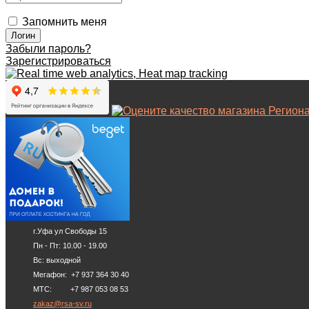
Запомнить меня
Забыли пароль?
Зарегистрироваться
г.Уфа ул Свободы 15
Пн - Пт: 10.00 - 19.00
Вс: выходной
Мегафон: +7 937 364 30 40
МТС: +7 987 053 08 53
zakaz@rsa-sv.ru