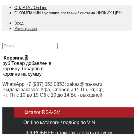
ОПЛАТА / On-Line
О КОМПАНИИ / условия поставки / система НИЗКИХ ЦЕН
Вход
Регистрация
Корзина
0
руб
Товар добавлен в
корзину
Товаров в
корзине
на сумму
WhatsApp +7 (987) 053 0853; zakaz@rsa-sv.ru
Выдача заказов: Уфа, Свободы 15 Пн, Вт, Ср,
Чт, Пт с 10 до 19 Сб с 10 до 14 Вс - выходной
Каталог RSA-SV
On-line каталоги / подбор по VIN
ПОДРОБНЕЕ о том как сделать покупку