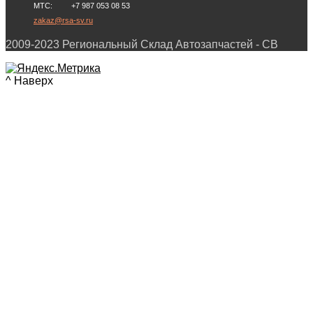
МТС: +7 987 053 08 53
zakaz@rsa-sv.ru
2009-2023 Региональный Склад Автозапчастей - СВ
^ Наверх