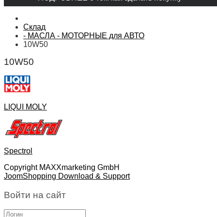
Склад
- МАСЛА - МОТОРНЫЕ для АВТО
10W50
10W50
LIQUI MOLY
Spectrol
Copyright MAXXmarketing GmbH
JoomShopping Download & Support
Войти на сайт