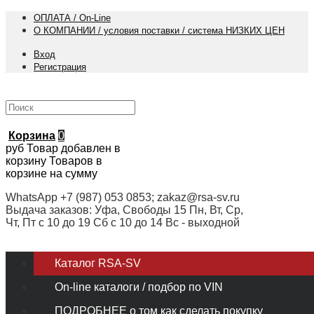
ОПЛАТА / On-Line
О КОМПАНИИ / условия поставки / система НИЗКИХ ЦЕН
Вход
Регистрация
Корзина
0
руб
Товар добавлен в
корзину
Товаров в
корзине
на сумму
WhatsApp +7 (987) 053 0853; zakaz@rsa-sv.ru
Выдача заказов: Уфа, Свободы 15 Пн, Вт, Ср,
Чт, Пт с 10 до 19 Сб с 10 до 14 Вс - выходной
Каталог RSA-SV
On-line каталоги / подбор по VIN
ПОДРОБНЕЕ о том как сделать покупку