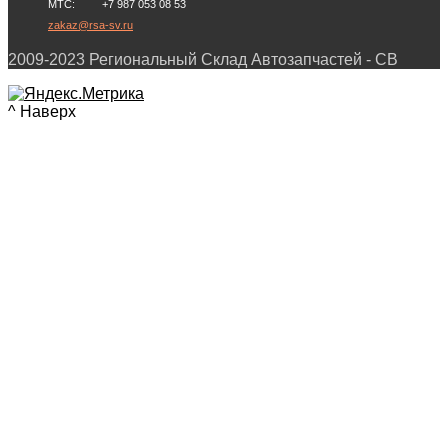
МТС: +7 987 053 08 53
zakaz@rsa-sv.ru
2009-2023 Региональный Склад Автозапчастей - СВ
^ Наверх