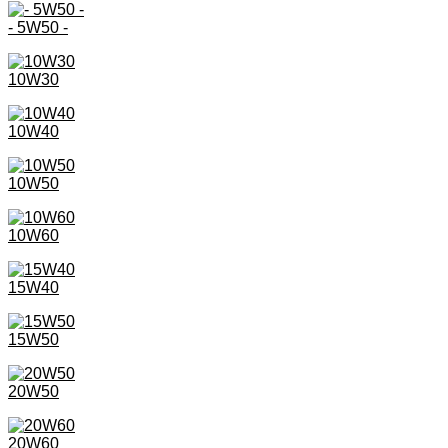
- 5W50 -
10W30
10W40
10W50
10W60
15W40
15W50
20W50
20W60